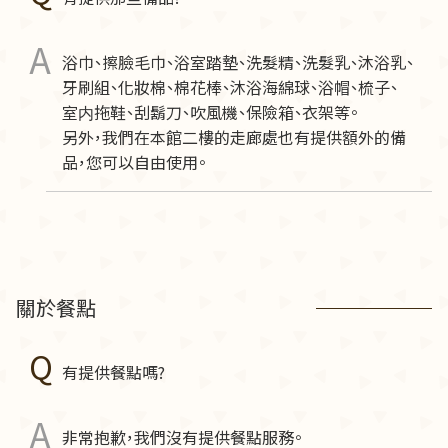
浴巾、擦臉毛巾、浴室踏墊、洗髮精、洗髮乳、沐浴乳、
牙刷組、化妝棉、棉花棒、沐浴海綿球、浴帽、梳子、
室内拖鞋、刮鬍刀、吹風機、保險箱、衣架等。
另外，我們在本館二樓的走廊處也有提供額外的備
品，您可以自由使用。
關於餐點
有提供餐點嗎?
非常抱歉，我們沒有提供餐點服務。