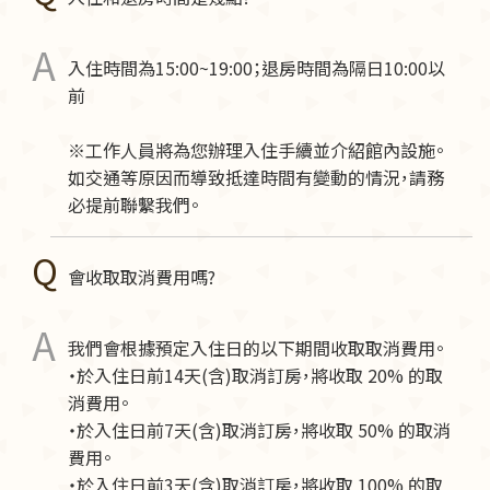
入住時間為15:00~19:00；退房時間為隔日10:00以
前
※工作人員將為您辦理入住手續並介紹館內設施。
如交通等原因而導致抵達時間有變動的情況，請務
必提前聯繫我們。
會收取取消費用嗎?
我們會根據預定入住日的以下期間收取取消費用。
・於入住日前14天(含)取消訂房，將收取 20% 的取
消費用。
・於入住日前7天(含)取消訂房，將收取 50% 的取消
費用。
・於入住日前3天(含)取消訂房，將收取 100% 的取