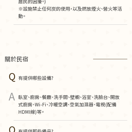
居民的困擾。)
※設施禁止任何炭的使用，以及燃放煙火、營火等活
動。
關於民宿
有提供哪些設備?
臥室、廚房、餐廳、洗手間、壁櫥、浴室、洗臉台、開放
式廚房、Wi-Fi、冷暖空調、空氣加濕器、電視(配備
HDMI線)等。
有提供那些備品?