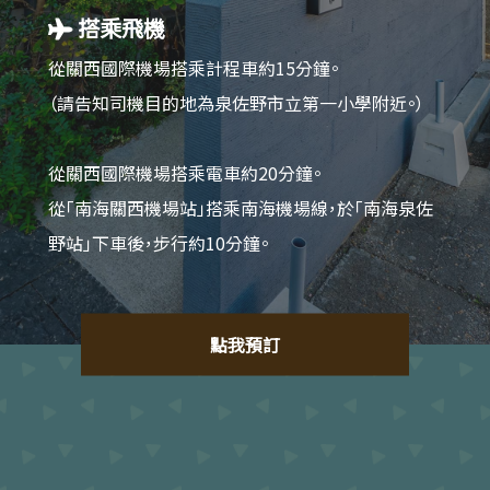
搭乘飛機
從關西國際機場搭乘計程車約15分鐘。
（請告知司機目的地為泉佐野市立第一小學附近。）
從關西國際機場搭乘電車約20分鐘。
從「南海關西機場站」搭乘南海機場線，於「南海泉佐
野站」下車後，步行約10分鐘。
點我預訂