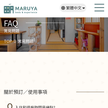
繁體中文
日本語
English
한국어
FAQ
常見問題
TOP
常見問題
關於預訂／使用事項
入住和退房時間是幾點?