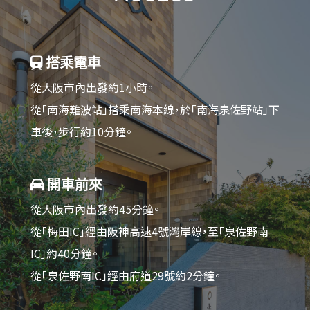
搭乘電車
從大阪市內出發約1小時。
從「南海難波站」搭乘南海本線，於「南海泉佐野站」下
車後，步行約10分鐘。
開車前來
從大阪市內出發約45分鐘。
從「梅田IC」經由阪神高速4號灣岸線，至「泉佐野南
IC」約40分鐘。
從「泉佐野南IC」經由府道29號約2分鐘。