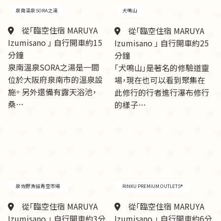
泉南溫泉SORA之湯
犬鳴山
從「臨空住宿 MARUYA
從「臨空住宿 MARUYA
Izumisano 」 自行開車約15
Izumisano 」 自行開車約25
分鐘
分鐘
泉南溫泉SORA之湯是一間
「犬鳴山」是著名的修驗道靈
位於大阪府泉南市的溫泉設
場，現在也可以看到聚集在
施。 另外還備有露天浴池，
此修行的行者進行瀑布修行
桑…
的樣子…
泉佐野漁協青空市場
RINKU PREMIUM OUTLETS®
從「臨空住宿 MARUYA
從「臨空住宿 MARUYA
Izumisano 」 自行開車約3分
Izumisano 」 自行開車約6分