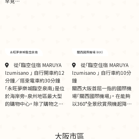
罕見…
永旺夢樂城臨空泉南
關西國際機場（KIX）
從「臨空住宿 MARUYA
從「臨空住宿 MARUYA
Izumisano 」 自行開車約12
Izumisano 」 自行車約10分
分鐘／搭乗電車約30分鐘
鐘
「永旺夢樂城臨空泉南」是位
關西大阪首屈一指的國際機
於海岸旁，泉州地區最大型
場「關西國際機場」。 在能夠
的購物中心。 除了購物之…
以360°全景欣賞飛機起降…
大阪市區