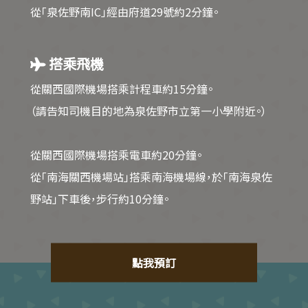
從「泉佐野南IC」經由府道29號約2分鐘。
搭乘飛機
從關西國際機場搭乘計程車約15分鐘。
（請告知司機目的地為泉佐野市立第一小學附近。）
從關西國際機場搭乘電車約20分鐘。
從「南海關西機場站」搭乘南海機場線，於「南海泉佐
野站」下車後，步行約10分鐘。
點我預訂