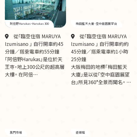
阿倍野Harukas、Harukas 300
梅田藍天大廈、空中庭園展望台
從「臨空住宿 MARUYA
從「臨空住宿 MARUYA
Izumisano 」 自行開車約45
Izumisano 」 自行開車約約
分鐘／搭乗電車約55分鐘
45分鐘／搭乘電車約1小時
「阿倍野Harukas」是位於天
25分鐘
王寺，地上300公尺的超高層
大阪梅田的地標「梅田藍天
大樓。 在阿倍…
大廈」是以從「空中庭園展望
台」所見360°全景而聞名。 …
黑門市場
道頓堀