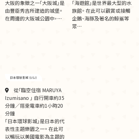
大阪的象徵之一「大阪城」是
「海遊館」是世界最大型的水
由豐臣秀吉所建造的城堡。
族館。 在此可以觀賞或接觸
在周邊的大阪城公園中，…
企鵝、海豚及著名的鯨鯊等
眾…
日本環球影城（USJ）
從「臨空住宿 MARUYA
Izumisano 」 自行開車約35
分鐘／搭乗電車約1小時20
分鐘
「日本環球影城」是日本的代
表性主題樂園之一。 在此可
以暢玩以美國電影為主題的