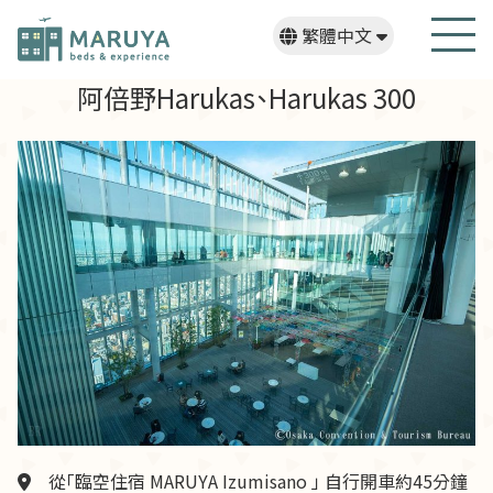
繁體中文
日本語
English
한국어
阿倍野Harukas、Harukas 300
從「臨空住宿 MARUYA Izumisano 」 自行開車約45分鐘