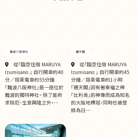
難波八阪神社
通天閣
從「臨空住宿 MARUYA
從「臨空住宿 MARUYA
Izumisano 」 自行開車約40
Izumisano 」 自行開車約45
分／搭乘電車約55分鐘
分鐘／搭乘電車約1小時
「難波八阪神社」是一座位於
「通天閣」因有著幸福之神
難波的獨特神社。 除了能祈
「比利肯」的神像而成為知名
求除厄、生意興隆之外，…
的大阪地標塔，同時也被登
錄為日…