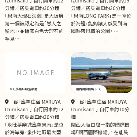
Izumisano 」 自行開車約12
Izumisano 」 自行開車約15
分鐘／搭乗電車約30分鐘
分鐘／搭乗電車約30分鐘
「泉南大理石海灘」是大阪府
「泉南LONG PARK」是一座位
第一個被認定為是「戀人之
於海邊，能夠讓人感受到南
聖地」，並鋪滿白色大理石的
國熱帶風情的公園。 …
罕見…
永旺夢樂城臨空泉南
關西國際機場（KIX）
從「臨空住宿 MARUYA
從「臨空住宿 MARUYA
Izumisano 」 自行開車約12
Izumisano 」 自行車約10分
分鐘／搭乗電車約30分鐘
鐘
「永旺夢樂城臨空泉南」是位
關西大阪首屈一指的國際機
於海岸旁，泉州地區最大型
場「關西國際機場」。 在能夠