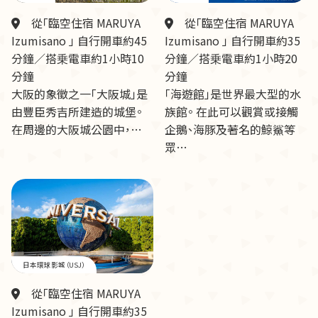
從「臨空住宿 MARUYA
從「臨空住宿 MARUYA
Izumisano 」 自行開車約45
Izumisano 」 自行開車約35
分鐘／搭乗電車約1小時10
分鐘／搭乗電車約1小時20
分鐘
分鐘
大阪的象徵之一「大阪城」是
「海遊館」是世界最大型的水
由豐臣秀吉所建造的城堡。
族館。 在此可以觀賞或接觸
在周邊的大阪城公園中，…
企鵝、海豚及著名的鯨鯊等
眾…
日本環球影城（USJ）
從「臨空住宿 MARUYA
Izumisano 」 自行開車約35