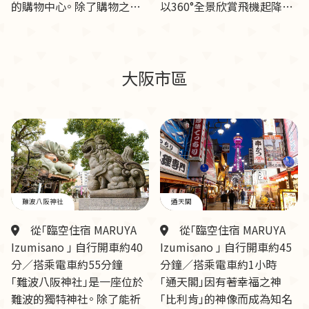
的購物中心。 除了購物之…
以360°全景欣賞飛機起降…
大阪市區
難波八阪神社
通天閣
從「臨空住宿 MARUYA
從「臨空住宿 MARUYA
Izumisano 」 自行開車約40
Izumisano 」 自行開車約45
分／搭乘電車約55分鐘
分鐘／搭乘電車約1小時
「難波八阪神社」是一座位於
「通天閣」因有著幸福之神
難波的獨特神社。 除了能祈
「比利肯」的神像而成為知名