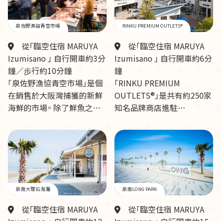
泉佐野漁協青空市場
RINKU PREMIUM OUTLETS®
從「臨空住宿 MARUYA
從「臨空住宿 MARUYA
Izumisano 」 自行開車約3分
Izumisano 」 自行開車約6分
鐘／歩行約10分鐘
鐘
「泉佐野漁協青空市場」是個
「RINKU PREMIUM
在銷售於大阪灣捕獲的新鮮
OUTLETS®」是共有約250家
海鮮的市場。 除了鮮魚之…
知名品牌商店進駐…
泉南大理石海灘
泉南LONG PARK
從「臨空住宿 MARUYA
從「臨空住宿 MARUYA