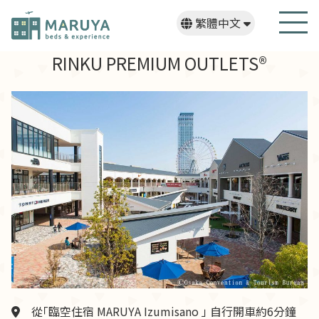
繁體中文
日本語
English
한국어
RINKU PREMIUM OUTLETS®
從「臨空住宿 MARUYA Izumisano 」 自行開車約6分鐘