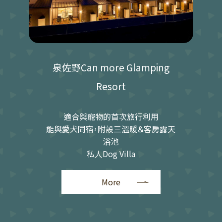
泉佐野Can more Glamping
Resort
適合與寵物的首次旅行利用
能與愛犬同宿，附設三溫暖＆客房露天
浴池
私人Dog Villa
More