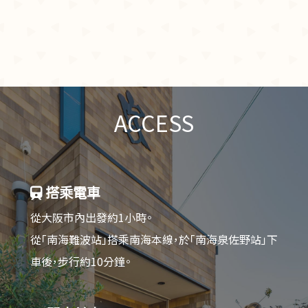
ACCESS
搭乘電車
從大阪市內出發約1小時。
從「南海難波站」搭乘南海本線，於「南海泉佐野站」下
車後，步行約10分鐘。