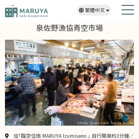
繁體中文
日本語
English
한국어
泉佐野漁協青空市場
從「臨空住宿 MARUYA Izumisano 」 自行開車約3分鐘／