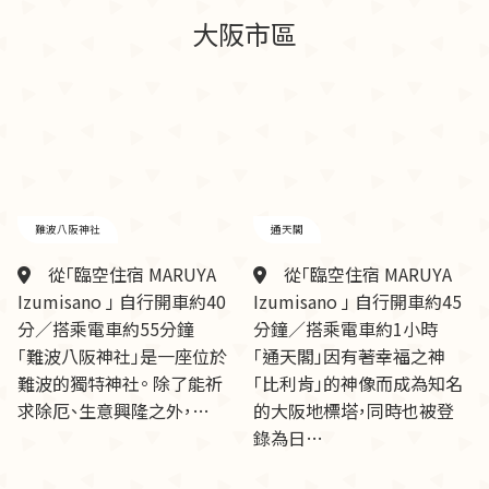
大阪市區
難波八阪神社
通天閣
從「臨空住宿 MARUYA
從「臨空住宿 MARUYA
Izumisano 」 自行開車約40
Izumisano 」 自行開車約45
分／搭乘電車約55分鐘
分鐘／搭乘電車約1小時
「難波八阪神社」是一座位於
「通天閣」因有著幸福之神
難波的獨特神社。 除了能祈
「比利肯」的神像而成為知名
求除厄、生意興隆之外，…
的大阪地標塔，同時也被登
錄為日…