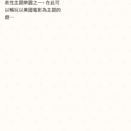
表性主題樂園之一。 在此可
以暢玩以美國電影為主題的
遊…