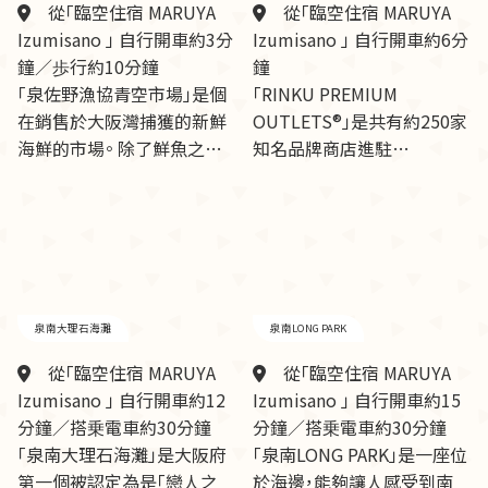
從「臨空住宿 MARUYA
從「臨空住宿 MARUYA
Izumisano 」 自行開車約3分
Izumisano 」 自行開車約6分
鐘／歩行約10分鐘
鐘
「泉佐野漁協青空市場」是個
「RINKU PREMIUM
在銷售於大阪灣捕獲的新鮮
OUTLETS®」是共有約250家
海鮮的市場。 除了鮮魚之…
知名品牌商店進駐…
泉南大理石海灘
泉南LONG PARK
從「臨空住宿 MARUYA
從「臨空住宿 MARUYA
Izumisano 」 自行開車約12
Izumisano 」 自行開車約15
分鐘／搭乗電車約30分鐘
分鐘／搭乗電車約30分鐘
「泉南大理石海灘」是大阪府
「泉南LONG PARK」是一座位
第一個被認定為是「戀人之
於海邊，能夠讓人感受到南