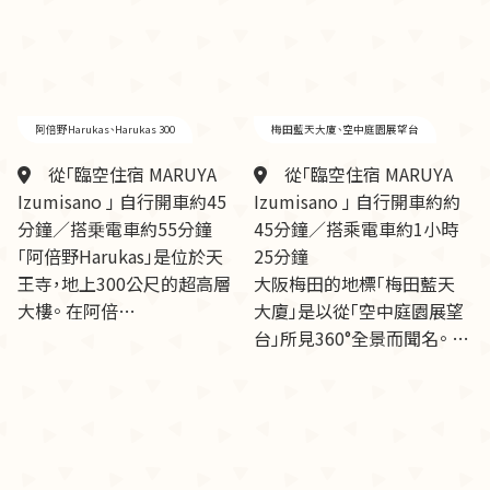
阿倍野Harukas、Harukas 300
梅田藍天大廈、空中庭園展望台
從「臨空住宿 MARUYA
從「臨空住宿 MARUYA
Izumisano 」 自行開車約45
Izumisano 」 自行開車約約
分鐘／搭乗電車約55分鐘
45分鐘／搭乘電車約1小時
「阿倍野Harukas」是位於天
25分鐘
王寺，地上300公尺的超高層
大阪梅田的地標「梅田藍天
大樓。 在阿倍…
大廈」是以從「空中庭園展望
台」所見360°全景而聞名。 …